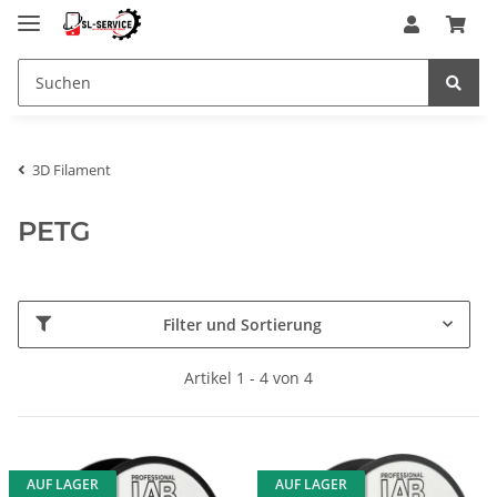
3D Filament
PETG
Filter und Sortierung
Artikel 1 - 4 von 4
AUF LAGER
AUF LAGER