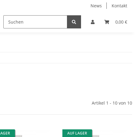
News
Kontakt
0,00 €
Artikel 1 - 10 von 10
LAGER
AUF LAGER