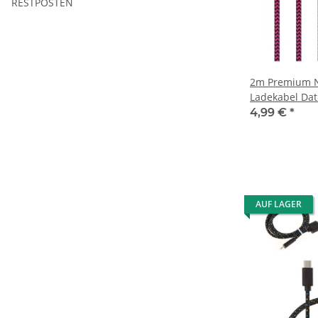
RESTPOSTEN
2m Premium N
Ladekabel Dat
2.0 Pink
4,99 €
*
AUF LAGER