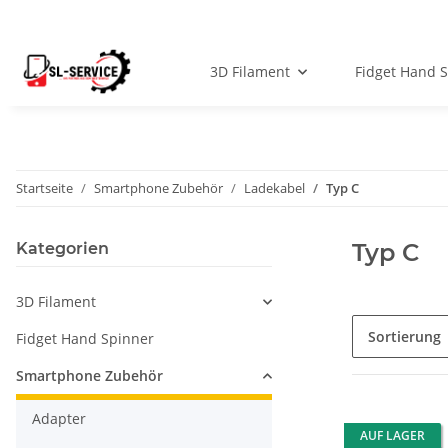
3D Filament
Fidget Hand 
Startseite
Smartphone Zubehör
Ladekabel
Typ C
Typ C
Kategorien
3D Filament
Sortierung
Fidget Hand Spinner
Smartphone Zubehör
Adapter
AUF LAGER