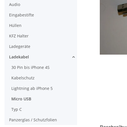
Audio
Eingabestifte
Hüllen
KFZ Halter
Ladegeräte
Ladekabel
30 Pin bis iPhone 4S
Kabelschutz
Lightning ab iPhone 5
Micro USB
Typ C
Panzerglas / Schutzfolien