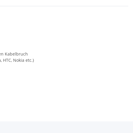
nen Kabelbruch
 HTC, Nokia etc.)