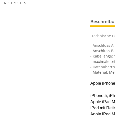
RESTPOSTEN
Beschreib
Technische D
- Anschluss A:
- Anschluss B:
- Kabellänge:
- maximale Lei
- Datenübertr
- Material: Met
Apple iPhone
iPhone 5, iPh
Apple iPad M
iPad mit Retin
Apple iPod M