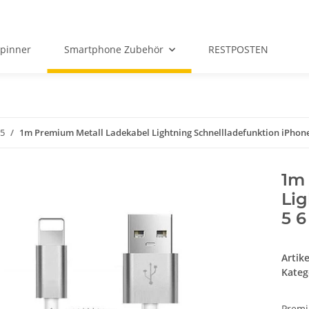
Spinner
Smartphone Zubehör
RESTPOSTEN
 5
1m Premium Metall Ladekabel Lightning Schnellladefunktion iPhone 
1m
Lig
5 6
Artik
Kateg
Premi