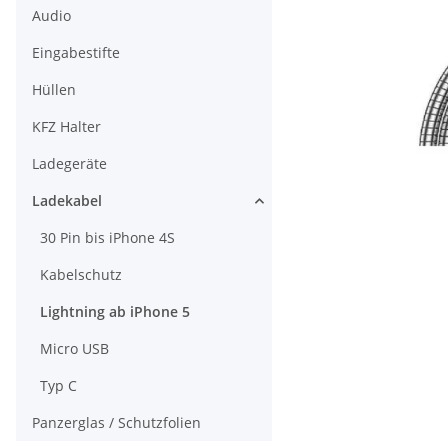
Audio
Eingabestifte
Hüllen
KFZ Halter
Ladegeräte
Ladekabel
30 Pin bis iPhone 4S
Kabelschutz
Lightning ab iPhone 5
Micro USB
Typ C
Panzerglas / Schutzfolien