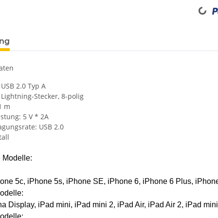
Loading...
ung
aten
 USB 2.0 Typ A
 Lightning-Stecker, 8-polig
 1 m
stung: 5 V * 2A
agungsrate: USB 2.0
all
 Modelle:
one 5c, iPhone 5s, iPhone SE, iPhone 6, iPhone 6 Plus, iPhone
odelle:
a Display, iPad mini, iPad mini 2, iPad Air, iPad Air 2, iPad min
odelle: