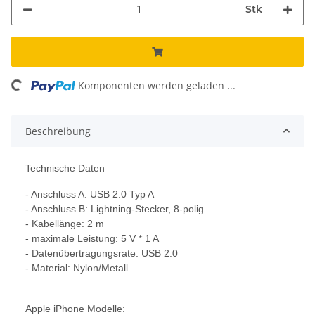
Stk
ng...
Komponenten werden geladen ...
Beschreibung
Technische Daten
- Anschluss A: USB 2.0 Typ A
- Anschluss B: Lightning-Stecker, 8-polig
- Kabellänge: 2 m
- maximale Leistung: 5 V * 1 A
- Datenübertragungsrate: USB 2.0
- Material: Nylon/Metall
Apple iPhone Modelle: