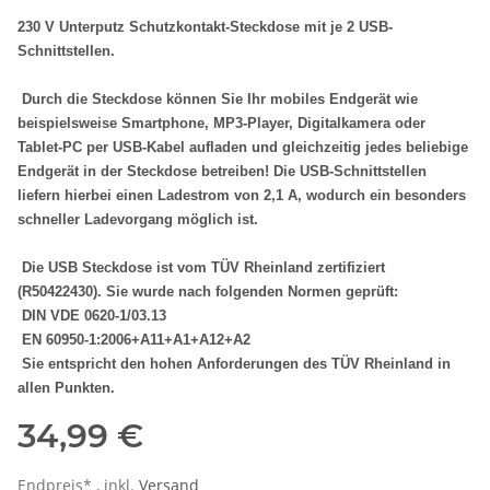
230 V Unterputz Schutzkontakt-Steckdose mit je 2 USB-
Schnittstellen.
Durch die Steckdose können Sie Ihr mobiles Endgerät wie
beispielsweise Smartphone, MP3-Player, Digitalkamera oder
Tablet-PC per USB-Kabel aufladen und gleichzeitig jedes beliebige
Endgerät in der Steckdose betreiben! Die USB-Schnittstellen
liefern hierbei einen Ladestrom von 2,1 A, wodurch ein besonders
schneller Ladevorgang möglich ist.
Die USB Steckdose ist vom TÜV Rheinland zertifiziert
(R50422430). Sie wurde nach folgenden Normen geprüft:
DIN VDE 0620-1/03.13
EN 60950-1:2006+A11+A1+A12+A2
Sie entspricht den hohen Anforderungen des TÜV Rheinland in
allen Punkten.
34,99 €
Endpreis* , inkl.
Versand