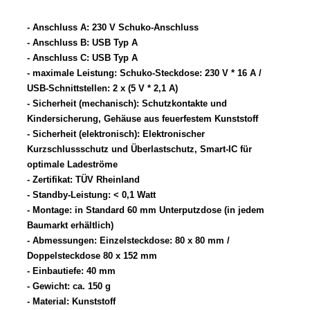
- Anschluss A: 230 V Schuko-Anschluss
- Anschluss B: USB Typ A
- Anschluss C: USB Typ A
- maximale Leistung: Schuko-Steckdose: 230 V * 16 A /
USB-Schnittstellen: 2 x (5 V * 2,1 A)
- Sicherheit (mechanisch): Schutzkontakte und
Kindersicherung, Gehäuse aus feuerfestem Kunststoff
- Sicherheit (elektronisch): Elektronischer
Kurzschlussschutz und Überlastschutz, Smart-IC für
optimale Ladeströme
- Zertifikat: TÜV Rheinland
- Standby-Leistung: < 0,1 Watt
- Montage: in Standard 60 mm Unterputzdose (in jedem
Baumarkt erhältlich)
- Abmessungen: Einzelsteckdose: 80 x 80 mm /
Doppelsteckdose 80 x 152 mm
- Einbautiefe: 40 mm
- Gewicht: ca. 150 g
- Material: Kunststoff