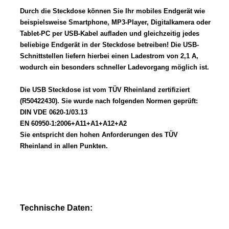
Durch die Steckdose können Sie Ihr mobiles Endgerät wie
beispielsweise Smartphone, MP3-Player, Digitalkamera oder
Tablet-PC per USB-Kabel aufladen und gleichzeitig jedes
beliebige Endgerät in der Steckdose betreiben! Die USB-
Schnittstellen liefern hierbei einen Ladestrom von 2,1 A,
wodurch ein besonders schneller Ladevorgang möglich ist.
Die USB Steckdose ist vom TÜV Rheinland zertifiziert
(R50422430). Sie wurde nach folgenden Normen geprüft:
DIN VDE 0620-1/03.13
EN 60950-1:2006+A11+A1+A12+A2
Sie entspricht den hohen Anforderungen des TÜV
Rheinland in allen Punkten.
Technische Daten: