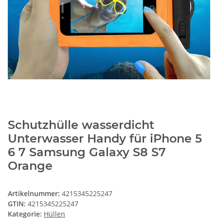
Schutzhülle wasserdicht
Unterwasser Handy für iPhone 5
6 7 Samsung Galaxy S8 S7
Orange
Artikelnummer:
4215345225247
GTIN:
4215345225247
Kategorie:
Hüllen