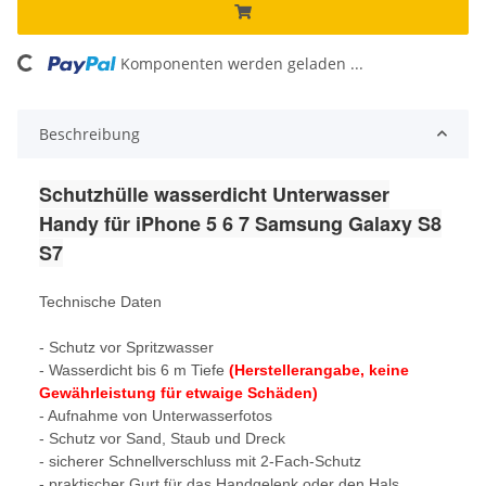
ing...
Komponenten werden geladen ...
Beschreibung
Schutzhülle wasserdicht Unterwasser
Handy für iPhone 5 6 7 Samsung Galaxy S8
S7
Technische Daten
- Schutz vor Spritzwasser
- Wasserdicht bis 6 m Tiefe
(Herstellerangabe, keine
Gewährleistung für etwaige Schäden)
- Aufnahme von Unterwasserfotos
- Schutz vor Sand, Staub und Dreck
- sicherer Schnellverschluss mit 2-Fach-Schutz
- praktischer Gurt für das Handgelenk oder den Hals